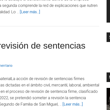
 la segunda comprende la red de explicaciones que nutren
acerca
alidad. Lo …
[Leer más...]
de
Estructura
metodológica
de
 revisión de sentencias
la
investigación
mentario
terialLa acción de revisión de sentencias firmes
 dictadas en el ámbito civil, mercantil, laboral, ambiental
 en el proceso de revisión de sentencia firme, clasificado
2022, se pretendió someter a revisión la sentencia
acerca
Segundo de Familia de San Miguel, …
[Leer más...]