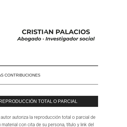
S CONTRIBUCIONES
arra
REPRODUCCIÓN TOTAL O PARCIAL
ateral
 autor autoriza la reproducción total o parcial de
rincipal
 material con cita de su persona, título y link del