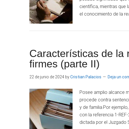
científica, mientras que
el conocimiento de la re
Características de la
firmes (parte II)
22 de junio de 2024
by
Cristian Palacios
Deja un co
Posee amplio alcance ma
procede contra sentencias
y de familia.Por ejemplo,
con la referencia 1-REF-
dictada por el Juzgado 