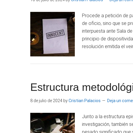
Procede a petición de pa
de oficio, sino que se 
interpuesta ante Sala de 
principio de dispositivid
resolución emitida el vei
Estructura metodológi
8 de julio de 2024
by
Cristian Palacios
Deja un come
Junto a la estructura epi
investigación, también s
pesado significado que 