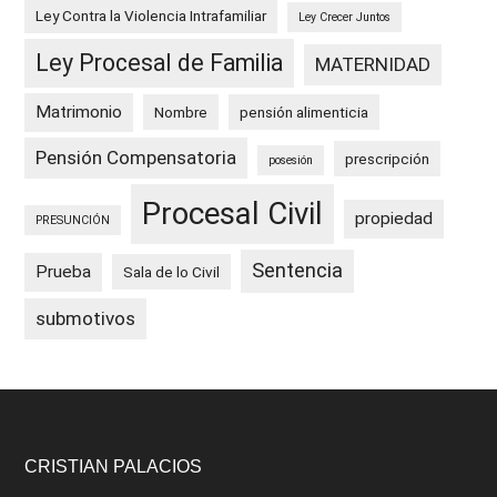
Ley Contra la Violencia Intrafamiliar
Ley Crecer Juntos
Ley Procesal de Familia
MATERNIDAD
Matrimonio
Nombre
pensión alimenticia
Pensión Compensatoria
prescripción
posesión
Procesal Civil
propiedad
PRESUNCIÓN
Sentencia
Prueba
Sala de lo Civil
submotivos
Footer
CRISTIAN PALACIOS