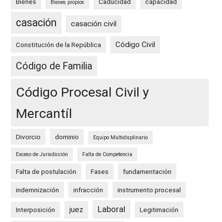
Bienes
Caducidad
capacidad
Bienes propios
casación
casación civil
Código Civil
Constitución de la República
Código de Familia
Código Procesal Civil y
Mercantíl
Divorcio
dominio
Equipo Multidisplinario
Exceso de Jurisdicción
Falta de Competencia
Falta de postulación
Fases
fundamentación
indemnización
infracción
instrumento procesal
Laboral
juez
Interposición
Legitimación