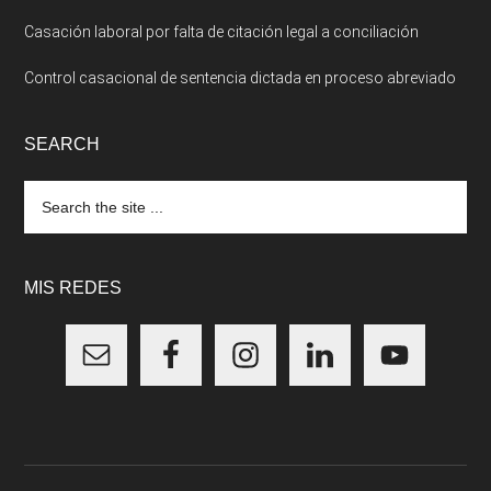
Casación laboral por falta de citación legal a conciliación
Control casacional de sentencia dictada en proceso abreviado
SEARCH
Search
the
site
...
MIS REDES