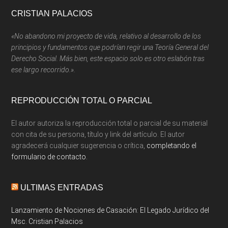
Footer
CRISTIAN PALACIOS
«No abandono mi proyecto de vida, relativo al desarrollo de los
principios y fundamentos que podrían regir una Teoría General del
Derecho Social. Más bien, este espacio solo es otro eslabón tras
ese largo recorrido.».
REPRODUCCIÓN TOTAL O PARCIAL
El autor autoriza la reproducción total o parcial de su material
con cita de su persona, título y link del artículo. El autor
agradecerá cualquier sugerencia o crítica,
completando el
formulario de contacto.
ULTIMAS ENTRADAS
Lanzamiento de Nociones de Casación: El Legado Jurídico del
Msc. Cristian Palacios