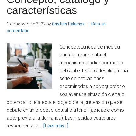
ejemplos
características
1 de agosto de 2022
by
Cristian Palacios
Deja un
comentario
ConceptoLa idea de medida
cautelar representa el
mecanismo auxiliar por medio
del cual el Estado despliega una
serie de actuaciones
encaminadas a salvaguardar o
soslayar una situación cierta o
potencial, que afecta el objeto de la pretensión que se
debate en un proceso actual o ulterior (aplicable como
acto previo a la demanda). Las medidas cautelares
acerca
responden a la …
[Leer más...]
de