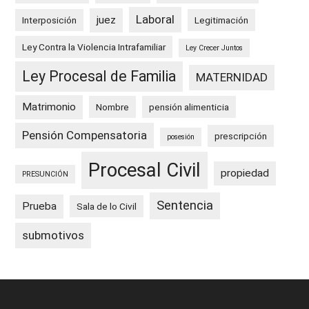
Laboral
juez
Interposición
Legitimación
Ley Contra la Violencia Intrafamiliar
Ley Crecer Juntos
Ley Procesal de Familia
MATERNIDAD
Matrimonio
Nombre
pensión alimenticia
Pensión Compensatoria
prescripción
posesión
Procesal Civil
propiedad
PRESUNCIÓN
Sentencia
Prueba
Sala de lo Civil
submotivos