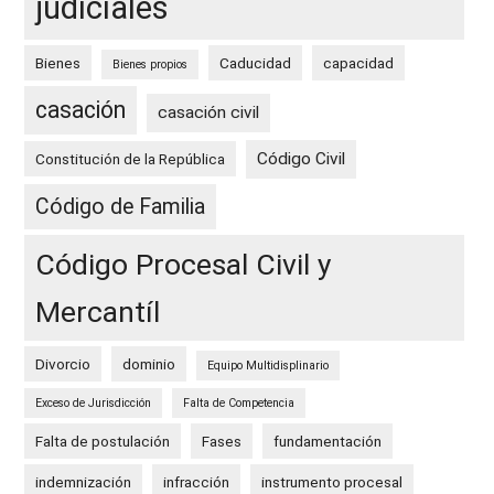
judiciales
Bienes
Caducidad
capacidad
Bienes propios
casación
casación civil
Código Civil
Constitución de la República
Código de Familia
Código Procesal Civil y
Mercantíl
Divorcio
dominio
Equipo Multidisplinario
Exceso de Jurisdicción
Falta de Competencia
Falta de postulación
Fases
fundamentación
indemnización
infracción
instrumento procesal