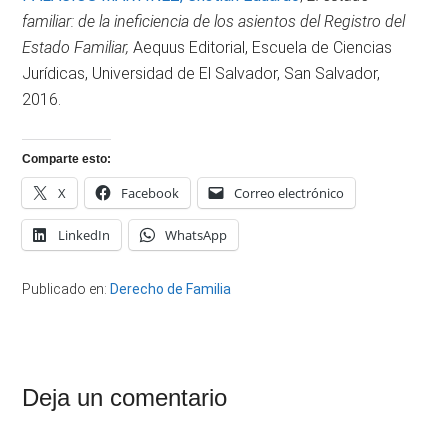
familiar: de la ineficiencia de los asientos del Registro del
Estado Familiar,
Aequus Editorial, Escuela de Ciencias
Jurídicas, Universidad de El Salvador, San Salvador,
2016.
Comparte esto:
X
Facebook
Correo electrónico
LinkedIn
WhatsApp
Publicado en:
Derecho de Familia
Interacciones
Deja un comentario
con