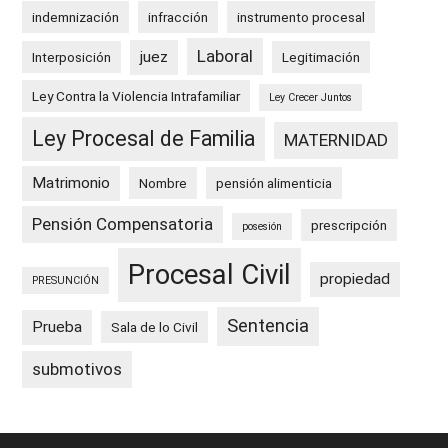
indemnización
infracción
instrumento procesal
Laboral
juez
Interposición
Legitimación
Ley Contra la Violencia Intrafamiliar
Ley Crecer Juntos
Ley Procesal de Familia
MATERNIDAD
Matrimonio
Nombre
pensión alimenticia
Pensión Compensatoria
prescripción
posesión
Procesal Civil
propiedad
PRESUNCIÓN
Sentencia
Prueba
Sala de lo Civil
submotivos