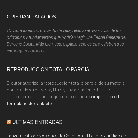
Footer
CRISTIAN PALACIOS
«No abandono mi proyecto de vida, relativo al desarrollo de los
principios y fundamentos que podrían regir una Teoría General del
Derecho Social. Más bien, este espacio solo es otro eslabón tras
ese largo recorrido.».
REPRODUCCIÓN TOTAL O PARCIAL
El autor autoriza la reproducción total o parcial de su material
con cita de su persona, título y link del artículo. El autor
agradecerá cualquier sugerencia o crítica,
completando el
formulario de contacto.
ULTIMAS ENTRADAS
Lanzamiento de Nociones de Casación: El Legado Jurídico del