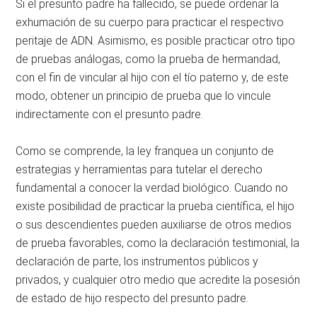
Si el presunto padre ha fallecido, se puede ordenar la
exhumación de su cuerpo para practicar el respectivo
peritaje de ADN. Asimismo, es posible practicar otro tipo
de pruebas análogas, como la prueba de hermandad,
con el fin de vincular al hijo con el tío paterno y, de este
modo, obtener un principio de prueba que lo vincule
indirectamente con el presunto padre.
Como se comprende, la ley franquea un conjunto de
estrategias y herramientas para tutelar el derecho
fundamental a conocer la verdad biológico. Cuando no
existe posibilidad de practicar la prueba científica, el hijo
o sus descendientes pueden auxiliarse de otros medios
de prueba favorables, como la declaración testimonial, la
declaración de parte, los instrumentos públicos y
privados, y cualquier otro medio que acredite la posesión
de estado de hijo respecto del presunto padre.