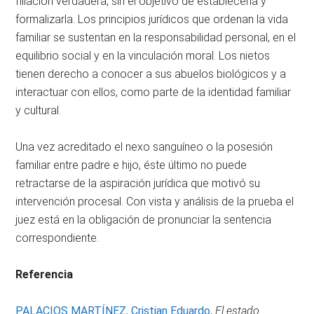
filiación verdadera, sin el objetivo de establecerla y
formalizarla. Los principios jurídicos que ordenan la vida
familiar se sustentan en la responsabilidad personal, en el
equilibrio social y en la vinculación moral. Los nietos
tienen derecho a conocer a sus abuelos biológicos y a
interactuar con ellos, como parte de la identidad familiar
y cultural.
Una vez acreditado el nexo sanguíneo o la posesión
familiar entre padre e hijo, éste último no puede
retractarse de la aspiración jurídica que motivó su
intervención procesal. Con vista y análisis de la prueba el
juez está en la obligación de pronunciar la sentencia
correspondiente.
Referencia
PALACIOS MARTÍNEZ, Cristian Eduardo
,
El estado