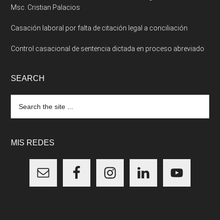
Msc. Cristian Palacios
Casación laboral por falta de citación legal a conciliación
Control casacional de sentencia dictada en proceso abreviado
SEARCH
Search
the
site
...
MIS REDES