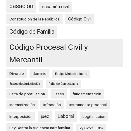
casación
casación civil
Código Civil
Constitución de la República
Código de Familia
Código Procesal Civil y
Mercantíl
Divorcio
dominio
Equipo Multidisplinario
Exceso de Jurisdicción
Falta de Competencia
Falta de postulación
Fases
fundamentación
indemnización
infracción
instrumento procesal
Laboral
juez
Interposición
Legitimación
Ley Contra la Violencia Intrafamiliar
Ley Crecer Juntos