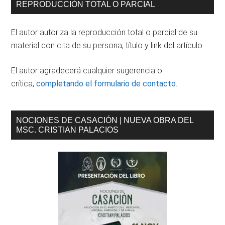
Barra
REPRODUCCIÓN TOTAL O PARCIAL
lateral
El autor autoriza la reproducción total o parcial de su
principal
material con cita de su persona, título y link del artículo.
El autor agradecerá cualquier sugerencia o
crítica,
completando el formulario de contacto.
NOCIONES DE CASACIÓN | NUEVA OBRA DEL
MSC. CRISTIAN PALACIOS