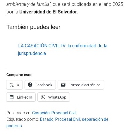
ambiental y de familia”
, que será publicada en el año 2025
por la
Universidad de El Salvador
.
También puedes leer
LA CASACIÓN CIVIL IV: la uniformidad de la
jurisprudencia
Comparte esto:
X
Facebook
Correo electrónico
LinkedIn
WhatsApp
Publicado en:
Casación
,
Procesal Civil
Etiquetado como:
Estado
,
Procesal Civil
,
separación de
poderes