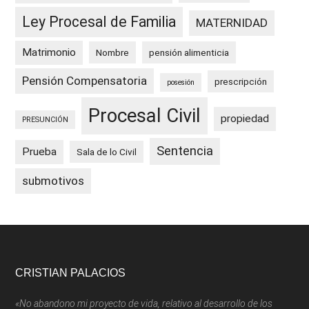
Ley Procesal de Familia
MATERNIDAD
Matrimonio
Nombre
pensión alimenticia
Pensión Compensatoria
prescripción
posesión
Procesal Civil
propiedad
PRESUNCIÓN
Sentencia
Prueba
Sala de lo Civil
submotivos
Footer
CRISTIAN PALACIOS
«No abandono mi proyecto de vida, relativo al desarrollo de los