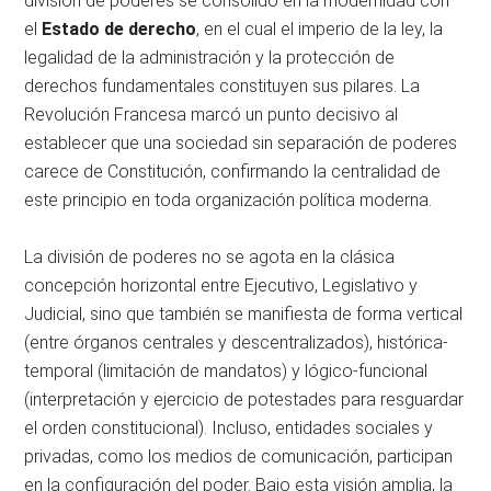
división de poderes se consolidó en la modernidad con
el
Estado de derecho
, en el cual el imperio de la ley, la
legalidad de la administración y la protección de
derechos fundamentales constituyen sus pilares. La
Revolución Francesa marcó un punto decisivo al
establecer que una sociedad sin separación de poderes
carece de Constitución, confirmando la centralidad de
este principio en toda organización política moderna.
La división de poderes no se agota en la clásica
concepción horizontal entre Ejecutivo, Legislativo y
Judicial, sino que también se manifiesta de forma vertical
(entre órganos centrales y descentralizados), histórica-
temporal (limitación de mandatos) y lógico-funcional
(interpretación y ejercicio de potestades para resguardar
el orden constitucional). Incluso, entidades sociales y
privadas, como los medios de comunicación, participan
en la configuración del poder. Bajo esta visión amplia, la