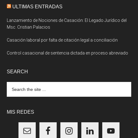
ULTIMAS ENTRADAS
Lanzamiento de Nociones de Casación: El Legado Jurídico del
Msc. Cristian Palacios
Casación laboral por falta de citación legal a conciliación
Control casacional de sentencia dictada en proceso abreviado
SEARCH
Search
the
site
...
MIS REDES