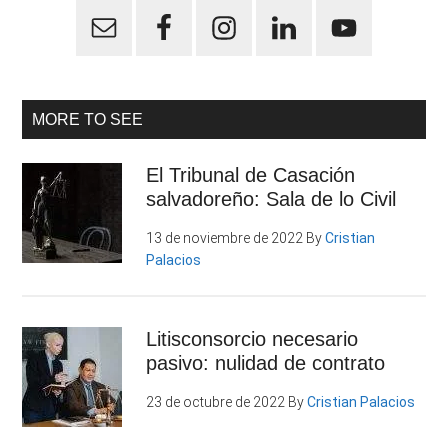
MORE TO SEE
El Tribunal de Casación
salvadoreño: Sala de lo Civil
13 de noviembre de 2022
By
Cristian
Palacios
Litisconsorcio necesario
pasivo: nulidad de contrato
23 de octubre de 2022
By
Cristian Palacios