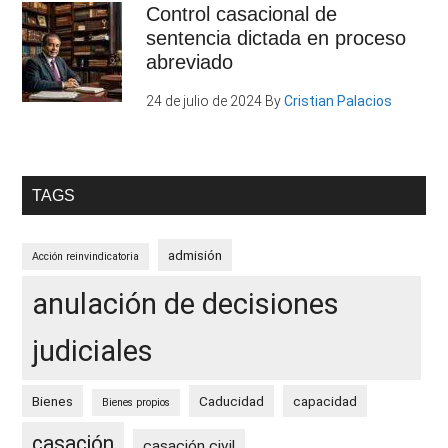
Control casacional de
sentencia dictada en proceso
abreviado
24 de julio de 2024
By
Cristian Palacios
TAGS
admisión
Acción reinvindicatoria
anulación de decisiones
judiciales
Bienes
Caducidad
capacidad
Bienes propios
casación
casación civil