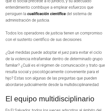
que lo social precede a lo jurídico, y su adecuado
entendimiento contribuye a emplear esfuerzos que
persiguen la
cualificación
científica
del sistema de
administración de justicia.
Todos los operadores de justicia tienen un compromiso
con el sustento científico de sus decisiones.
¿Qué medidas puede adoptar el juez para evitar el ciclo
de la violencia intrafamiliar dentro de
determinado
grupo
familiar? ¿Cuál es el régimen de comunicación y trato que
resulta social y psicológicamente conveniente para el
hijo? Estas son algunas de las preguntas que pueden
abordarse judicialmente desde la multidisciplinariedad.
El equipo multidisciplinario
En El Salvador, todos los jueces adscritos al ámbito del