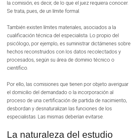
la comisión; es decir, de lo que el juez requiera conocer.
Se trata, pues, de un límite formal.
También existen límites materiales, asociados a la
cualificación técnica del especialista. Lo propio del
psicólogo, por ejemplo, es suministrar dictámenes sobre
hechos reconstruidos con los datos recolectados y
procesados, según su área de dominio técnico o
científico.
Por ello, las comisiones que tienen por objeto averiguar
el domicilio del demandado o la incorporación al
proceso de una certificación de partida de nacimiento,
desbordan y desnaturalizan las funciones de los
especialistas. Las mismas deberían evitarse.
La naturaleza del estudio