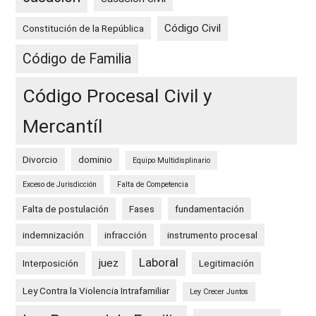
Código Civil
Constitución de la República
Código de Familia
Código Procesal Civil y
Mercantíl
Divorcio
dominio
Equipo Multidisplinario
Exceso de Jurisdicción
Falta de Competencia
Falta de postulación
Fases
fundamentación
indemnización
infracción
instrumento procesal
Laboral
juez
Interposición
Legitimación
Ley Contra la Violencia Intrafamiliar
Ley Crecer Juntos