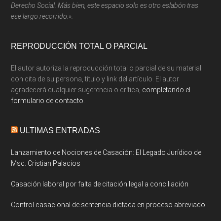
Derecho Social. Más bien, este espacio solo es otro eslabón tras
ese largo recorrido.».
REPRODUCCIÓN TOTAL O PARCIAL
El autor autoriza la reproducción total o parcial de su material
con cita de su persona, título y link del artículo. El autor
agradecerá cualquier sugerencia o crítica,
completando el
formulario de contacto.
ULTIMAS ENTRADAS
Lanzamiento de Nociones de Casación: El Legado Jurídico del
Msc. Cristian Palacios
Casación laboral por falta de citación legal a conciliación
Control casacional de sentencia dictada en proceso abreviado