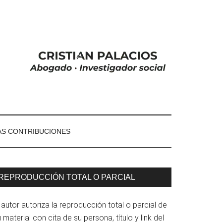
S CONTRIBUCIONES
arra
REPRODUCCIÓN TOTAL O PARCIAL
ateral
 autor autoriza la reproducción total o parcial de
rincipal
 material con cita de su persona, título y link del