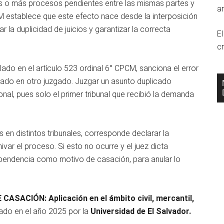
 o más procesos pendientes entre las mismas partes y
ar
CM establece que este efecto nace desde la interposición
ar la duplicidad de juicios y garantizar la correcta
E
cr
ulado en el artículo 523 ordinal 6° CPCM, sanciona el error
iado en otro juzgado. Juzgar un asunto duplicado
ional, pues solo el primer tribunal que recibió la demanda
 en distintos tribunales, corresponde declarar la
ivar el proceso. Si esto no ocurre y el juez dicta
tispendencia como motivo de casación, para anular lo
ASACIÓN: Aplicación en el ámbito civil, mercantil,
cado en el año 2025 por la
Universidad de El Salvador.